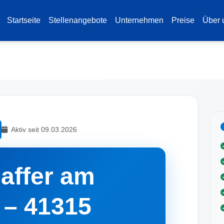
Startseite
Stellenangebote
Unternehmen
Preise
Über 
Aktiv seit 09.03.2026
laffer am
 – 41315