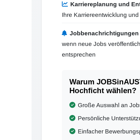
Karriereplanung und En
Ihre Karriereentwicklung un
Jobbenachrichtigungen
wenn neue Jobs veröffentlicht
entsprechen
Warum JOBSinAUSTR
Hochficht wählen?
Große Auswahl an Job
Persönliche Unterstütz
Einfacher Bewerbungs