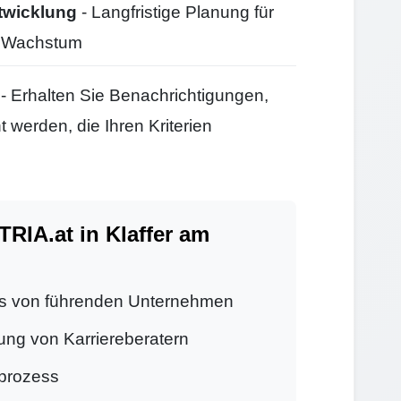
twicklung
- Langfristige Planung für
d Wachstum
- Erhalten Sie Benachrichtigungen,
 werden, die Ihren Kriterien
IA.at in Klaffer am
s von führenden Unternehmen
ung von Karriereberatern
prozess