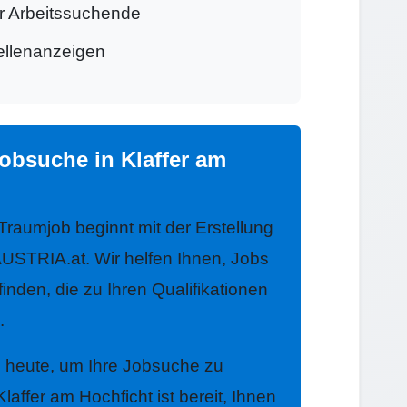
ür Arbeitssuchende
tellenanzeigen
obsuche in Klaffer am
 Traumjob beginnt mit der Erstellung
USTRIA.at. Wir helfen Ihnen, Jobs
finden, die zu Ihren Qualifikationen
.
h heute, um Ihre Jobsuche zu
affer am Hochficht ist bereit, Ihnen