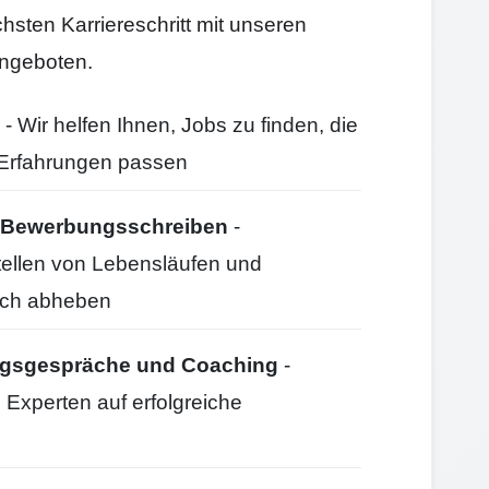
hsten Karriereschritt mit unseren
ngeboten.
- Wir helfen Ihnen, Jobs zu finden, die
d Erfahrungen passen
nd Bewerbungsschreiben
-
stellen von Lebensläufen und
ich abheben
ungsgespräche und Coaching
-
 Experten auf erfolgreiche