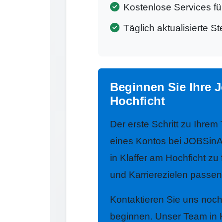
Kostenlose Services f
Täglich aktualisierte S
Beginnen Sie Ihre J
Hochficht
Der erste Schritt zu Ihrem
eines Kontos bei JOBSinA
in Klaffer am Hochficht zu 
und Karrierezielen passen
Kontaktieren Sie uns noc
beginnen. Unser Team in Kl