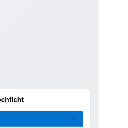
ochficht