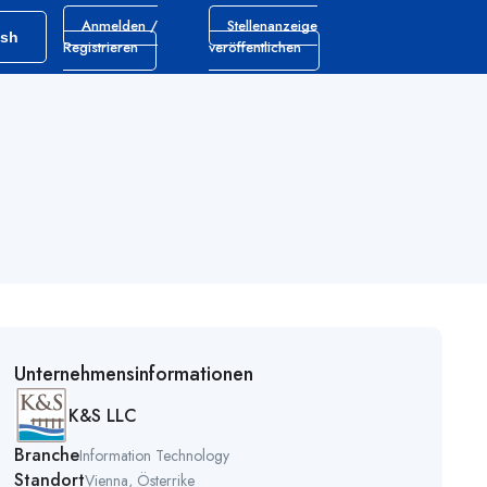
Anmelden /
Stellenanzeige
ish
Registrieren
veröffentlichen
Unternehmensinformationen
K&S LLC
Branche
Information Technology
Standort
Vienna, Österrike