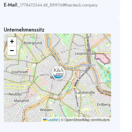
E-Mail:
_1778472344.48_89976@theirstack.company
Unternehmenssitz
+
−
Leaflet
|
© OpenStreetMap contributors