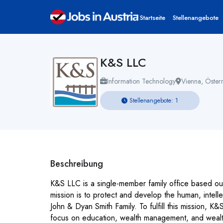
Startseite
Stellenangebote
K&S LLC
Information Technology
Vienna, Österr
Stellenangebote: 1
Beschreibung
K&S LLC is a single-member family office based o
mission is to protect and develop the human, intellec
John & Dyan Smith Family. To fulfill this mission, K&
focus on education, wealth management, and wealt