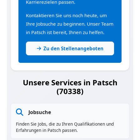
Karrierezielen passen.
Kontaktieren Sie uns noch heute, um
Ihre Jobsuche zu beginnen. Unser Team
in Patsch ist bereit, Ihnen zu helfen.
Zu den Stellenangeboten
Unsere Services in Patsch
(70338)
Jobsuche
Finden Sie Jobs, die zu Ihren Qualifikationen und
Erfahrungen in Patsch passen.