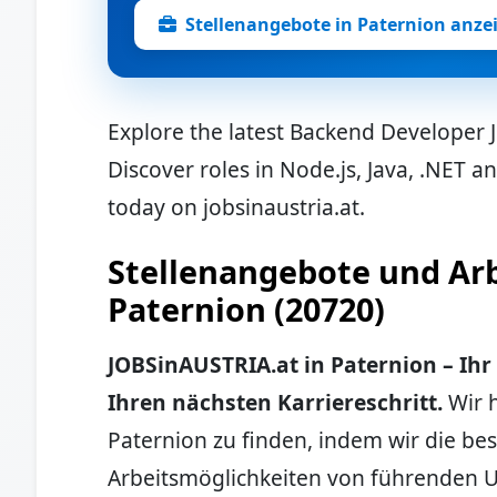
Stellenangebote in Paternion anze
Explore the latest Backend Developer J
Discover roles in Node.js, Java, .NET 
today on jobsinaustria.at.
Stellenangebote und Arb
Paternion (20720)
JOBSinAUSTRIA.at in Paternion – Ihr
Ihren nächsten Karriereschritt.
Wir h
Paternion zu finden, indem wir die be
Arbeitsmöglichkeiten von führenden