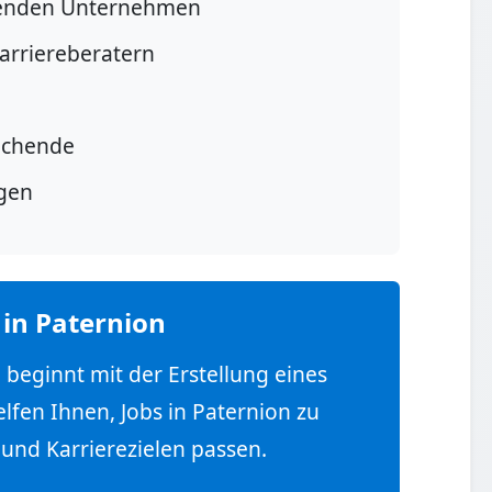
renden Unternehmen
arriereberatern
suchende
igen
 in Paternion
 beginnt mit der Erstellung eines
lfen Ihnen, Jobs in Paternion zu
 und Karrierezielen passen.