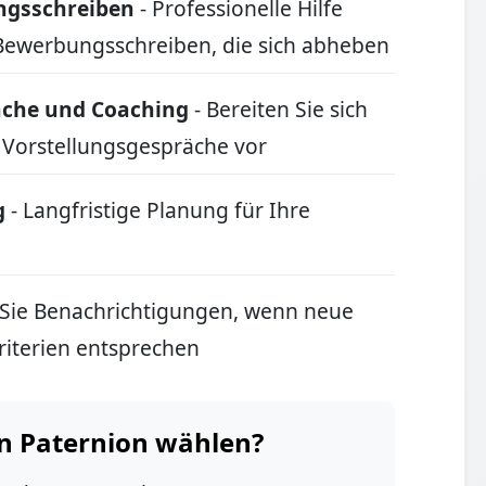
ungsschreiben
- Professionelle Hilfe
Bewerbungsschreiben, die sich abheben
äche und Coaching
- Bereiten Sie sich
 Vorstellungsgespräche vor
g
- Langfristige Planung für Ihre
 Sie Benachrichtigungen, wenn neue
Kriterien entsprechen
n Paternion wählen?