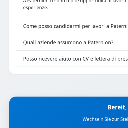
A Paternion ci sono molte opportunità di lavoro di
esperienze.
Come posso candidarmi per lavori a Patern
Quali aziende assumono a Paternion?
Posso ricevere aiuto con CV e lettera di pre
Bereit,
Wechseln Sie zur Ste