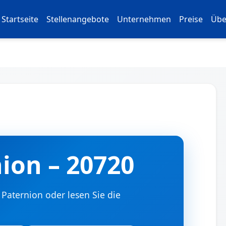
Startseite
Stellenangebote
Unternehmen
Preise
Übe
nion – 20720
r Paternion oder lesen Sie die