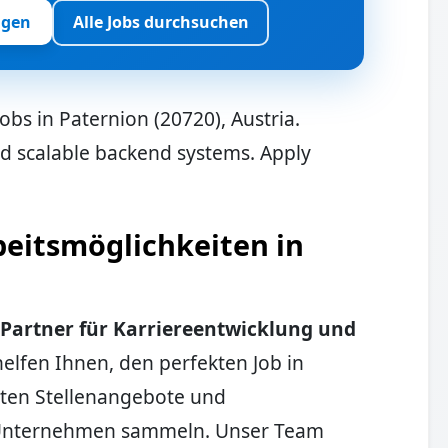
igen
Alle Jobs durchsuchen
obs in Paternion (20720), Austria.
and scalable backend systems. Apply
eitsmöglichkeiten in
 Partner für Karriereentwicklung und
elfen Ihnen, den perfekten Job in
sten Stellenangebote und
 Unternehmen sammeln. Unser Team