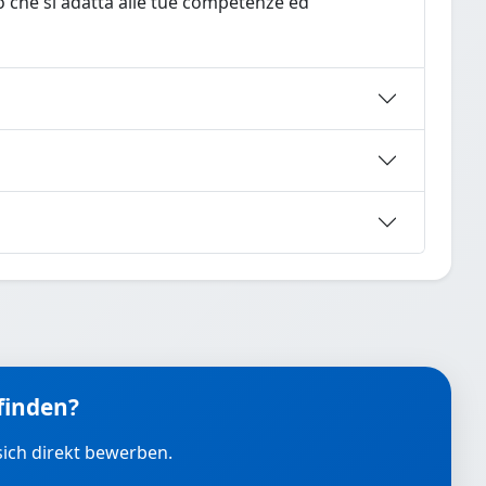
to che si adatta alle tue competenze ed
 finden?
sich direkt bewerben.