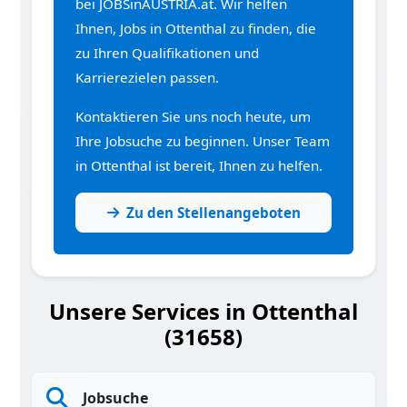
bei JOBSinAUSTRIA.at. Wir helfen
Ihnen, Jobs in Ottenthal zu finden, die
zu Ihren Qualifikationen und
Karrierezielen passen.
Kontaktieren Sie uns noch heute, um
Ihre Jobsuche zu beginnen. Unser Team
in Ottenthal ist bereit, Ihnen zu helfen.
Zu den Stellenangeboten
Unsere Services in Ottenthal
(31658)
Jobsuche