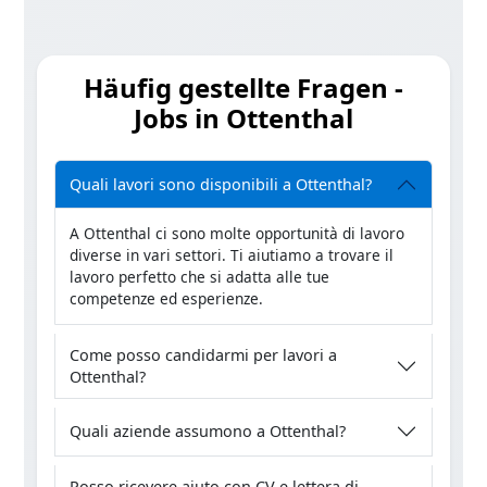
Häufig gestellte Fragen -
Jobs in Ottenthal
Quali lavori sono disponibili a Ottenthal?
A Ottenthal ci sono molte opportunità di lavoro
diverse in vari settori. Ti aiutiamo a trovare il
lavoro perfetto che si adatta alle tue
competenze ed esperienze.
Come posso candidarmi per lavori a
Ottenthal?
Quali aziende assumono a Ottenthal?
Posso ricevere aiuto con CV e lettera di