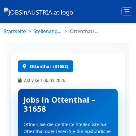
Startseite
Stellenangebote
Ottenthal (31658)
Ottenthal
(31658)
Aktiv seit 06.03.2026
Jobs in Ottenthal –
31658
Öffnen Sie die gefilterte Stellenliste für
Ottenthal oder lesen Sie die ausführliche