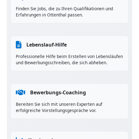
Finden Sie Jobs, die zu Ihren Qualifikationen und
Erfahrungen in Ottenthal passen.
Lebenslauf-Hilfe
Professionelle Hilfe beim Erstellen von Lebensläufen
und Bewerbungsschreiben, die sich abheben.
Bewerbungs-Coaching
Bereiten Sie sich mit unseren Experten auf
erfolgreiche Vorstellungsgespräche vor.