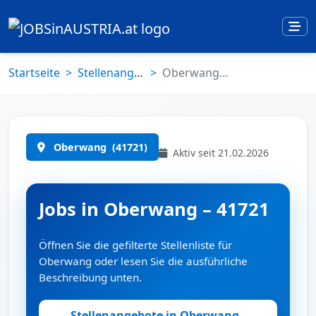
Startseite
Stellenangebote
Oberwang (41721)
Oberwang
(41721)
Aktiv seit 21.02.2026
Jobs in Oberwang – 41721
Öffnen Sie die gefilterte Stellenliste für
Oberwang oder lesen Sie die ausführliche
Beschreibung unten.
Stellenangebote in Oberwang