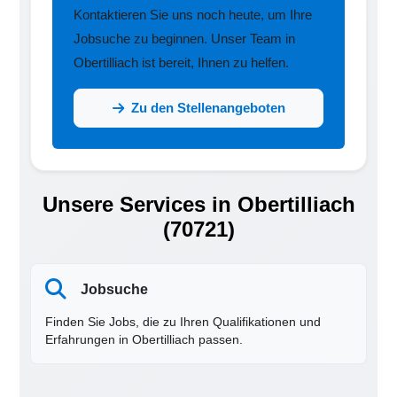
Kontaktieren Sie uns noch heute, um Ihre
Jobsuche zu beginnen. Unser Team in
Obertilliach ist bereit, Ihnen zu helfen.
Zu den Stellenangeboten
Unsere Services in Obertilliach
(70721)
Jobsuche
Finden Sie Jobs, die zu Ihren Qualifikationen und
Erfahrungen in Obertilliach passen.