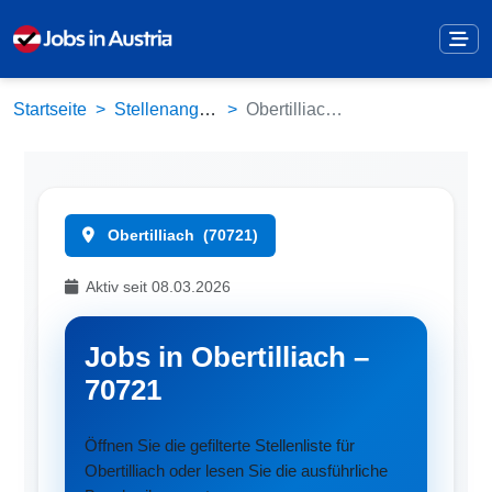
Startseite
Stellenangebote
Obertilliach (70721)
Obertilliach
(70721)
Aktiv seit 08.03.2026
Jobs in Obertilliach –
70721
Öffnen Sie die gefilterte Stellenliste für
Obertilliach oder lesen Sie die ausführliche