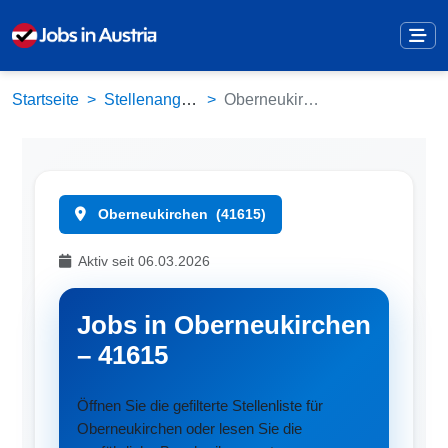
Startseite
Stellenangebote
Oberneukirchen (41615)
Oberneukirchen
(41615)
Aktiv seit 06.03.2026
Jobs in Oberneukirchen
– 41615
Öffnen Sie die gefilterte Stellenliste für
Oberneukirchen oder lesen Sie die