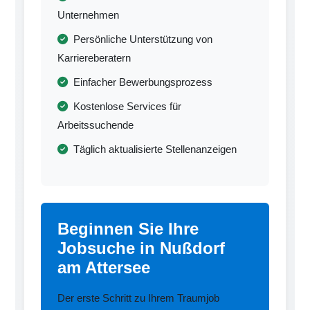
Unternehmen
Persönliche Unterstützung von
Karriereberatern
Einfacher Bewerbungsprozess
Kostenlose Services für
Arbeitssuchende
Täglich aktualisierte Stellenanzeigen
Beginnen Sie Ihre
Jobsuche in Nußdorf
am Attersee
Der erste Schritt zu Ihrem Traumjob