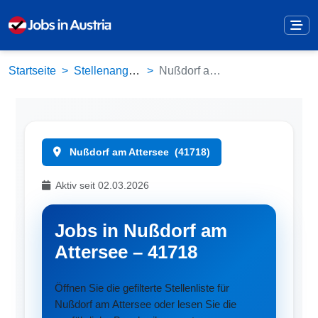
Startseite
Stellenangebote
Nußdorf am Attersee (41718)
Nußdorf am Attersee
(41718)
Aktiv seit 02.03.2026
Jobs in Nußdorf am
Attersee – 41718
Öffnen Sie die gefilterte Stellenliste für
Nußdorf am Attersee oder lesen Sie die