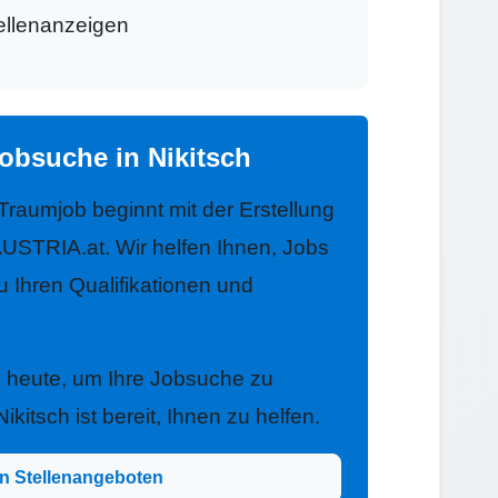
tellenanzeigen
obsuche in Nikitsch
 Traumjob beginnt mit der Erstellung
USTRIA.at. Wir helfen Ihnen, Jobs
zu Ihren Qualifikationen und
h heute, um Ihre Jobsuche zu
kitsch ist bereit, Ihnen zu helfen.
n Stellenangeboten