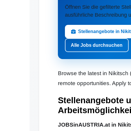
Öffnen Sie die gefilterte Stel
ausführliche Beschreibung u
Stellenangebote in Niki
Alle Jobs durchsuchen
Browse the latest in Nikitsch 
remote opportunities. Apply t
Stellenangebote 
Arbeitsmöglichkei
JOBSinAUSTRIA.at in Nikits