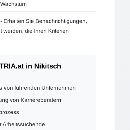
d Wachstum
- Erhalten Sie Benachrichtigungen,
 werden, die Ihren Kriterien
IA.at in Nikitsch
s von führenden Unternehmen
ung von Karriereberatern
prozess
ür Arbeitssuchende