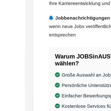
Ihre Karriereentwicklung un
Jobbenachrichtigungen
wenn neue Jobs veröffentlicht
entsprechen
Warum JOBSinAUSTR
wählen?
Große Auswahl an Job
Persönliche Unterstütz
Einfacher Bewerbungs
Kostenlose Services f