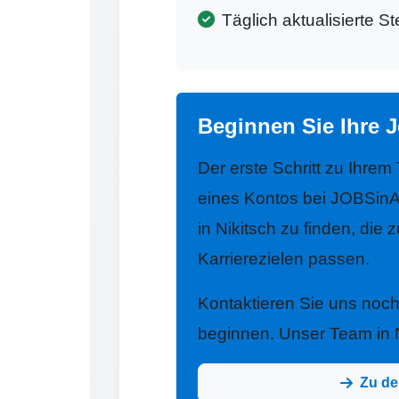
Täglich aktualisierte S
Beginnen Sie Ihre J
Der erste Schritt zu Ihrem
eines Kontos bei JOBSinA
in Nikitsch zu finden, die 
Karrierezielen passen.
Kontaktieren Sie uns noc
beginnen. Unser Team in Ni
Zu de