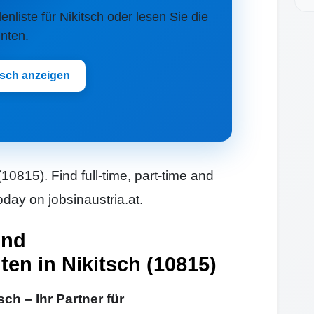
lenliste für Nikitsch oder lesen Sie die
nten.
tsch anzeigen
(10815). Find full-time, part-time and
oday on jobsinaustria.at.
und
ten in Nikitsch (10815)
ch – Ihr Partner für