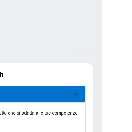
ch
rfetto che si adatta alle tue competenze