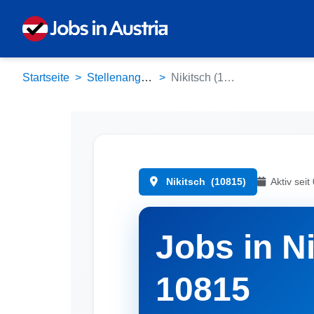
Startseite
Stellenangebote
Nikitsch (10815)
Nikitsch
(10815)
Aktiv seit
Jobs in Ni
10815