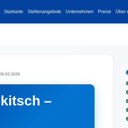
Startseite
Stellenangebote
Unternehmen
Preise
Über 
 06.03.2026
kitsch –