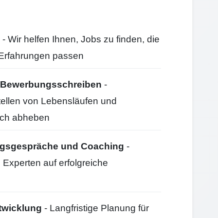
- Wir helfen Ihnen, Jobs zu finden, die
d Erfahrungen passen
nd Bewerbungsschreiben
-
stellen von Lebensläufen und
ich abheben
ungsgespräche und Coaching
-
 Experten auf erfolgreiche
twicklung
- Langfristige Planung für