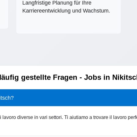
Langfristige Planung für Ihre
Karriereentwicklung und Wachstum.
äufig gestellte Fragen - Jobs in Nikits
itsch?
 lavoro diverse in vari settori. Ti aiutiamo a trovare il lavoro pe