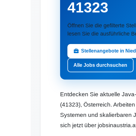
41323
Öffnen Sie die gefilterte Ste
lesen Sie die ausführliche 
Stellenangebote in Nie
Alle Jobs durchsuchen
Entdecken Sie aktuelle Java-
(41323), Österreich. Arbeiten
Systemen und skalierbaren
sich jetzt über jobsinaustria.a