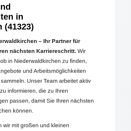
und
ten in
 (41323)
waldkirchen – Ihr Partner für
ren nächsten Karriereschritt.
Wir
Job in Niederwaldkirchen zu finden,
angebote und Arbeitsmöglichkeiten
sammeln. Unser Team arbeitet aktiv
zu informieren, die zu Ihren
gen passen, damit Sie Ihren nächsten
machen können.
n wir mit großen und kleinen