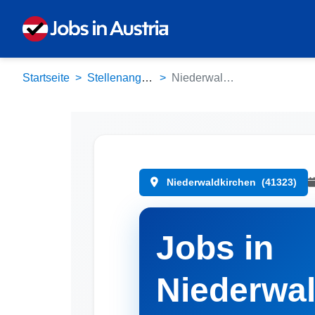
Startseite
Stellenangebote
Niederwaldkirchen (41323)
Niederwaldkirchen
(41323)
Jobs in
Niederwal