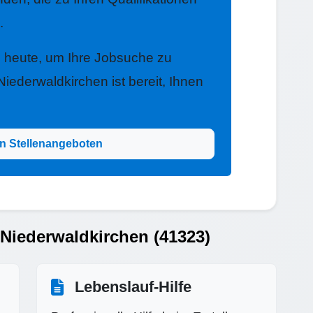
.
h heute, um Ihre Jobsuche zu
iederwaldkirchen ist bereit, Ihnen
n Stellenangeboten
 Niederwaldkirchen (41323)
Lebenslauf-Hilfe