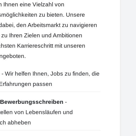
Ihnen eine Vielzahl von
smöglichkeiten zu bieten. Unsere
 dabei, den Arbeitsmarkt zu navigieren
e zu Ihren Zielen und Ambitionen
hsten Karriereschritt mit unseren
ngeboten.
- Wir helfen Ihnen, Jobs zu finden, die
d Erfahrungen passen
nd Bewerbungsschreiben
-
stellen von Lebensläufen und
ich abheben