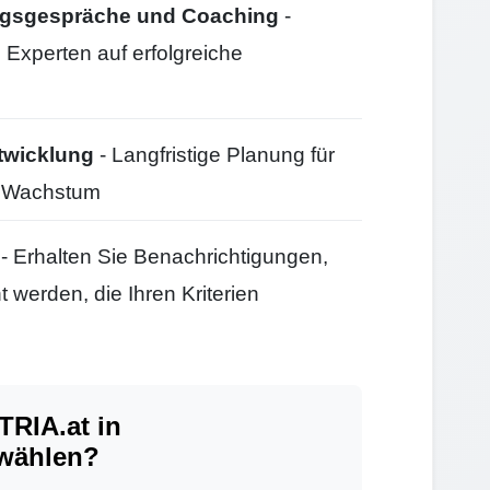
ungsgespräche und Coaching
-
 Experten auf erfolgreiche
twicklung
- Langfristige Planung für
d Wachstum
- Erhalten Sie Benachrichtigungen,
 werden, die Ihren Kriterien
RIA.at in
 wählen?