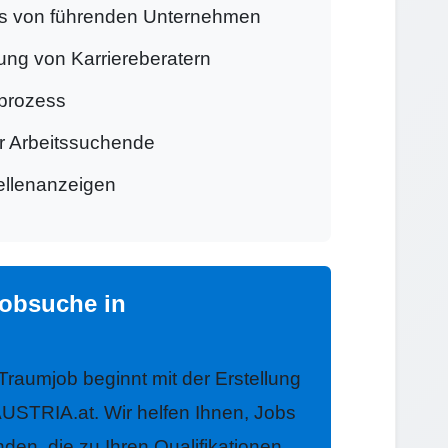
s von führenden Unternehmen
ung von Karriereberatern
prozess
ür Arbeitssuchende
tellenanzeigen
Jobsuche in
 Traumjob beginnt mit der Erstellung
USTRIA.at. Wir helfen Ihnen, Jobs
nden, die zu Ihren Qualifikationen