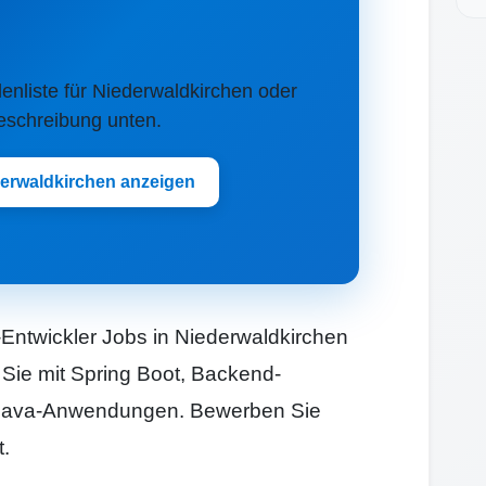
llenliste für Niederwaldkirchen oder
Beschreibung unten.
derwaldkirchen anzeigen
Entwickler Jobs in Niederwaldkirchen
 Sie mit Spring Boot, Backend-
 Java-Anwendungen. Bewerben Sie
t.