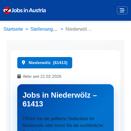
Startseite
Stellenangebote
Niederwölz (61413)
Niederwölz
(61413)
Aktiv seit 21.02.2026
Jobs in Niederwölz –
61413
Öffnen Sie die gefilterte Stellenliste für
Niederwölz oder lesen Sie die ausführliche