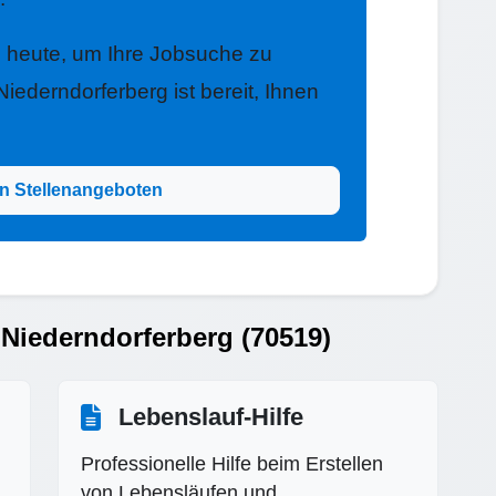
h heute, um Ihre Jobsuche zu
iederndorferberg ist bereit, Ihnen
n Stellenangeboten
 Niederndorferberg (70519)
Lebenslauf-Hilfe
Professionelle Hilfe beim Erstellen
von Lebensläufen und