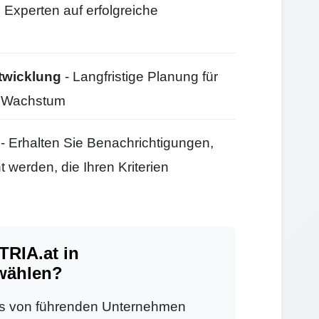
 Experten auf erfolgreiche
twicklung
- Langfristige Planung für
d Wachstum
- Erhalten Sie Benachrichtigungen,
 werden, die Ihren Kriterien
RIA.at in
wählen?
s von führenden Unternehmen