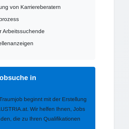
ung von Karriereberatern
prozess
ür Arbeitssuchende
tellenanzeigen
Jobsuche in
 Traumjob beginnt mit der Erstellung
USTRIA.at. Wir helfen Ihnen, Jobs
nden, die zu Ihren Qualifikationen
.