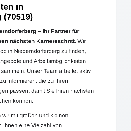
ten in
 (70519)
ndorferberg – Ihr Partner für
ren nächsten Karriereschritt.
Wir
Job in Niederndorferberg zu finden,
angebote und Arbeitsmöglichkeiten
sammeln. Unser Team arbeitet aktiv
zu informieren, die zu Ihren
gen passen, damit Sie Ihren nächsten
machen können.
n wir mit großen und kleinen
Ihnen eine Vielzahl von