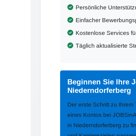
Persönliche Unterstütz
Einfacher Bewerbungs
Kostenlose Services f
Täglich aktualisierte S
Beginnen Sie Ihre 
Niederndorferberg
Der erste Schritt zu Ihrem
eines Kontos bei JOBSinA
in Niederndorferberg zu fi
und Karrierezielen passen