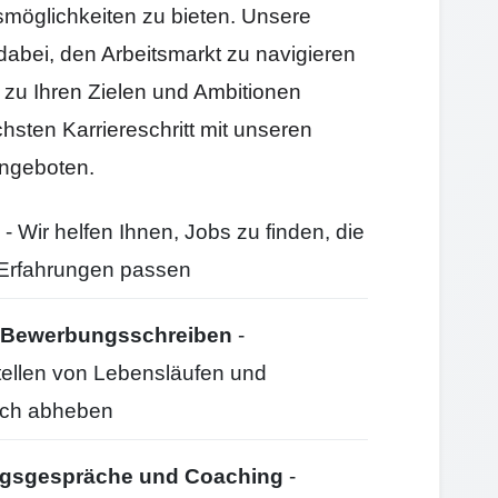
smöglichkeiten zu bieten. Unsere
 dabei, den Arbeitsmarkt zu navigieren
e zu Ihren Zielen und Ambitionen
hsten Karriereschritt mit unseren
ngeboten.
- Wir helfen Ihnen, Jobs zu finden, die
d Erfahrungen passen
nd Bewerbungsschreiben
-
stellen von Lebensläufen und
ich abheben
ungsgespräche und Coaching
-