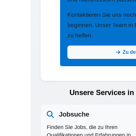
Kontaktieren Sie uns noc
beginnen. Unser Team in N
zu helfen.
Zu de
Unsere Services in
Jobsuche
Finden Sie Jobs, die zu Ihren
Qualifikationen und Erfahrungen in