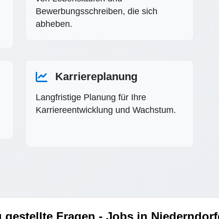
Bewerbungsschreiben, die sich
abheben.
Karriereplanung
Langfristige Planung für Ihre
Karriereentwicklung und Wachstum.
 gestellte Fragen - Jobs in Niederndor