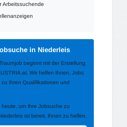
ür Arbeitssuchende
tellenanzeigen
obsuche in Niederleis
 Traumjob beginnt mit der Erstellung
USTRIA.at. Wir helfen Ihnen, Jobs
e zu Ihren Qualifikationen und
h heute, um Ihre Jobsuche zu
ederleis ist bereit, Ihnen zu helfen.