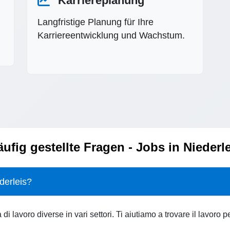
Karriereplanung
Langfristige Planung für Ihre
Karriereentwicklung und Wachstum.
ufig gestellte Fragen - Jobs in Niederl
ederleis?
i lavoro diverse in vari settori. Ti aiutiamo a trovare il lavoro pe