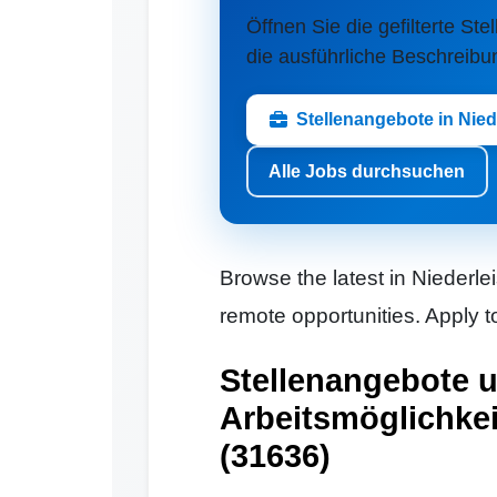
Öffnen Sie die gefilterte Stel
die ausführliche Beschreibu
Stellenangebote in Nied
Alle Jobs durchsuchen
Browse the latest in Niederlei
remote opportunities. Apply t
Stellenangebote 
Arbeitsmöglichkei
(31636)