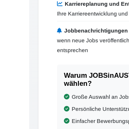
Karriereplanung und En
Ihre Karriereentwicklung un
Jobbenachrichtigungen
wenn neue Jobs veröffentlicht
entsprechen
Warum JOBSinAUSTR
wählen?
Große Auswahl an Job
Persönliche Unterstütz
Einfacher Bewerbungs