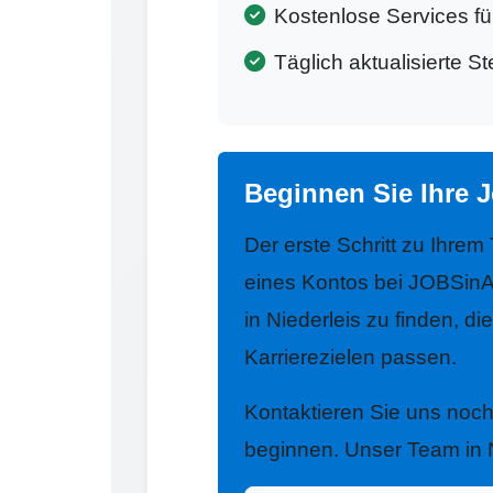
Kostenlose Services f
Täglich aktualisierte S
Beginnen Sie Ihre J
Der erste Schritt zu Ihrem
eines Kontos bei JOBSinA
in Niederleis zu finden, di
Karrierezielen passen.
Kontaktieren Sie uns noc
beginnen. Unser Team in Ni