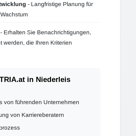
twicklung
- Langfristige Planung für
d Wachstum
- Erhalten Sie Benachrichtigungen,
 werden, die Ihren Kriterien
IA.at in Niederleis
s von führenden Unternehmen
ung von Karriereberatern
prozess