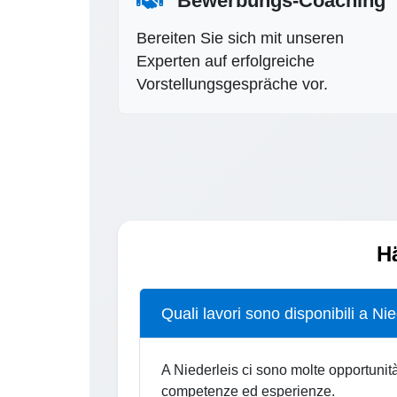
Bewerbungs-Coaching
Bereiten Sie sich mit unseren
Experten auf erfolgreiche
Vorstellungsgespräche vor.
Hä
Quali lavori sono disponibili a Ni
A Niederleis ci sono molte opportunità d
competenze ed esperienze.