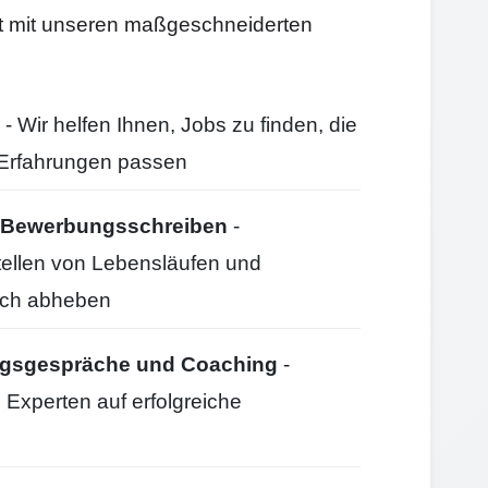
itt mit unseren maßgeschneiderten
- Wir helfen Ihnen, Jobs zu finden, die
d Erfahrungen passen
nd Bewerbungsschreiben
-
stellen von Lebensläufen und
ich abheben
ungsgespräche und Coaching
-
 Experten auf erfolgreiche