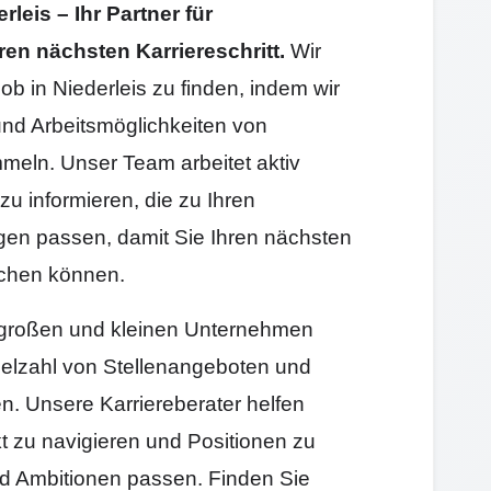
eis – Ihr Partner für
ren nächsten Karriereschritt.
Wir
ob in Niederleis zu finden, indem wir
und Arbeitsmöglichkeiten von
eln. Unser Team arbeitet aktiv
zu informieren, die zu Ihren
gen passen, damit Sie Ihren nächsten
machen können.
it großen und kleinen Unternehmen
elzahl von Stellenangeboten und
en. Unsere Karriereberater helfen
t zu navigieren und Positionen zu
und Ambitionen passen. Finden Sie