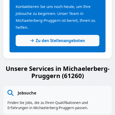
Kontaktieren Sie uns noch heute, um Ihre
Jobsuche zu beginnen. Unser Team in
Michaelerberg-Pruggern ist bereit, Ihnen zu
helfen.
Zu den Stellenangeboten
Unsere Services in Michaelerberg-
Pruggern (61260)
Jobsuche
Finden Sie Jobs, die zu Ihren Qualifikationen und
Erfahrungen in Michaelerberg-Pruggern passen.