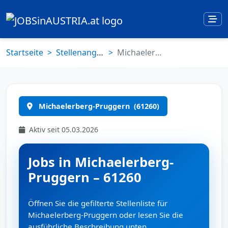
Startseite
Stellenangebote
Michaelerberg-Pruggern (61260)
Michaelerberg-Pruggern
(61260)
Aktiv seit 05.03.2026
Jobs in Michaelerberg-
Pruggern – 61260
Öffnen Sie die gefilterte Stellenliste für
Michaelerberg-Pruggern oder lesen Sie die
ausführliche Beschreibung unten.