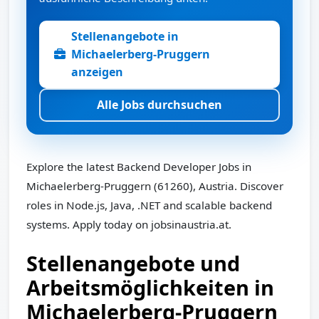
Stellenangebote in
Michaelerberg-Pruggern
anzeigen
Alle Jobs durchsuchen
Explore the latest Backend Developer Jobs in
Michaelerberg-Pruggern (61260), Austria. Discover
roles in Node.js, Java, .NET and scalable backend
systems. Apply today on jobsinaustria.at.
Stellenangebote und
Arbeitsmöglichkeiten in
Michaelerberg-Pruggern