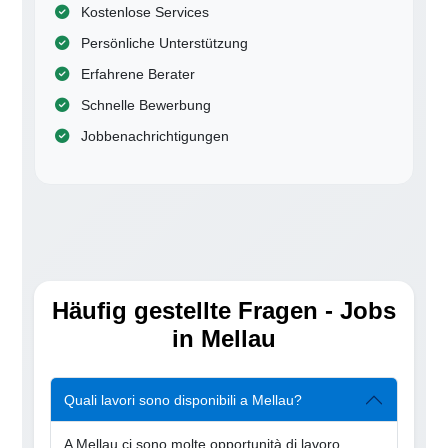
Kostenlose Services
Persönliche Unterstützung
Erfahrene Berater
Schnelle Bewerbung
Jobbenachrichtigungen
Häufig gestellte Fragen - Jobs
in Mellau
Quali lavori sono disponibili a Mellau?
A Mellau ci sono molte opportunità di lavoro