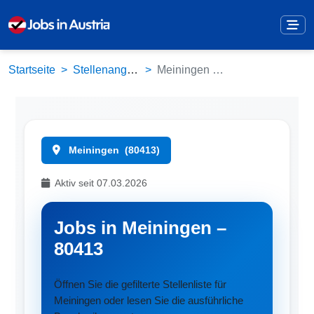
Startseite
Stellenangebote
Meiningen (80413)
Meiningen
(80413)
Aktiv seit 07.03.2026
Jobs in Meiningen –
80413
Öffnen Sie die gefilterte Stellenliste für
Meiningen oder lesen Sie die ausführliche