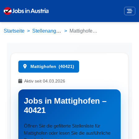
Startseite
Stellenangebote
Mattighofen (40421)
Mattighofen
(40421)
Aktiv seit 04.03.2026
Jobs in Mattighofen –
40421
Öffnen Sie die gefilterte Stellenliste für
Mattighofen oder lesen Sie die ausführliche