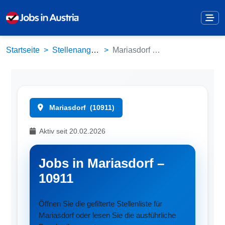
Startseite
Stellenangebote
Mariasdorf (10911)
Mariasdorf
(10911)
Aktiv seit 20.02.2026
Jobs in Mariasdorf –
10911
Öffnen Sie die gefilterte Stellenliste für
Mariasdorf oder lesen Sie die ausführliche