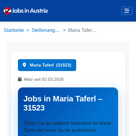
Startseite
Stellenangebote
Maria Taferl (31523)
Maria Taferl
(31523)
Aktiv seit 02.03.2026
Jobs in Maria Taferl –
31523
Öffnen Sie die gefilterte Stellenliste für Maria
Taferl oder lesen Sie die ausführliche