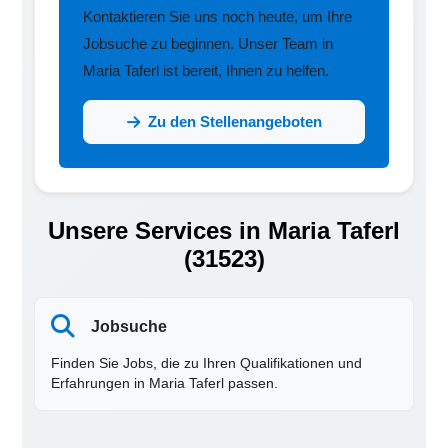
Kontaktieren Sie uns noch heute, um Ihre
Jobsuche zu beginnen. Unser Team in
Maria Taferl ist bereit, Ihnen zu helfen.
Zu den Stellenangeboten
Unsere Services in Maria Taferl
(31523)
Jobsuche
Finden Sie Jobs, die zu Ihren Qualifikationen und
Erfahrungen in Maria Taferl passen.