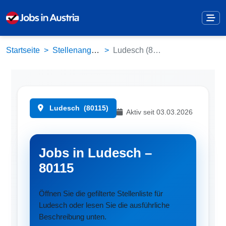
Startseite
Stellenangebote
Ludesch (80115)
Ludesch
(80115)
Aktiv seit 03.03.2026
Jobs in Ludesch –
80115
Öffnen Sie die gefilterte Stellenliste für
Ludesch oder lesen Sie die ausführliche
Beschreibung unten.