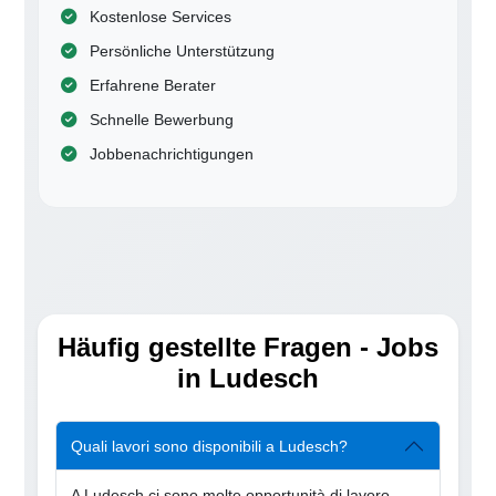
Kostenlose Services
Persönliche Unterstützung
Erfahrene Berater
Schnelle Bewerbung
Jobbenachrichtigungen
Häufig gestellte Fragen - Jobs
in Ludesch
Quali lavori sono disponibili a Ludesch?
A Ludesch ci sono molte opportunità di lavoro