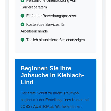
Persönliche Unterstützung von
Karriereberatern
Einfacher Bewerbungsprozess
Kostenlose Services für
Arbeitssuchende
Täglich aktualisierte Stellenanzeigen
Beginnen Sie Ihre
Jobsuche in Kleblach-
Lind
Der erste Schritt zu Ihrem Traumjob
beginnt mit der Erstellung eines Kontos bei
JOBSinAUSTRIA.at. Wir helfen Ihnen,