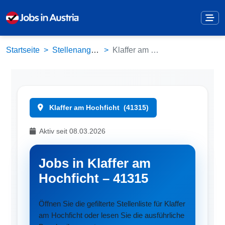
Startseite
Stellenangebote
Klaffer am Hochficht (41315)
Klaffer am Hochficht
(41315)
Aktiv seit 08.03.2026
Jobs in Klaffer am
Hochficht – 41315
Öffnen Sie die gefilterte Stellenliste für Klaffer
am Hochficht oder lesen Sie die ausführliche