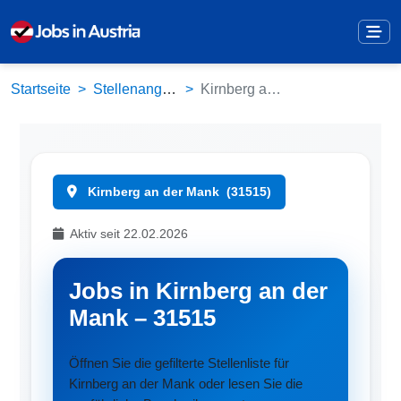
Startseite
Stellenangebote
Kirnberg an der Mank (31515)
Kirnberg an der Mank
(31515)
Aktiv seit 22.02.2026
Jobs in Kirnberg an der
Mank – 31515
Öffnen Sie die gefilterte Stellenliste für
Kirnberg an der Mank oder lesen Sie die