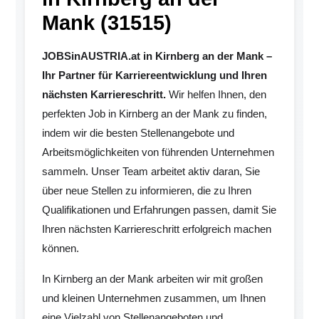
Mank (31515)
JOBSinAUSTRIA.at in Kirnberg an der Mank –
Ihr Partner für Karriereentwicklung und Ihren
nächsten Karriereschritt.
Wir helfen Ihnen, den
perfekten Job in Kirnberg an der Mank zu finden,
indem wir die besten Stellenangebote und
Arbeitsmöglichkeiten von führenden Unternehmen
sammeln. Unser Team arbeitet aktiv daran, Sie
über neue Stellen zu informieren, die zu Ihren
Qualifikationen und Erfahrungen passen, damit Sie
Ihren nächsten Karriereschritt erfolgreich machen
können.
In Kirnberg an der Mank arbeiten wir mit großen
und kleinen Unternehmen zusammen, um Ihnen
eine Vielzahl von Stellenangeboten und