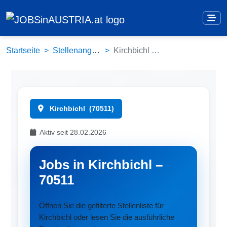
Startseite
Stellenangebote
Kirchbichl (70511)
Kirchbichl
(70511)
Aktiv seit 28.02.2026
Jobs in Kirchbichl –
70511
Öffnen Sie die gefilterte Stellenliste für
Kirchbichl oder lesen Sie die ausführliche