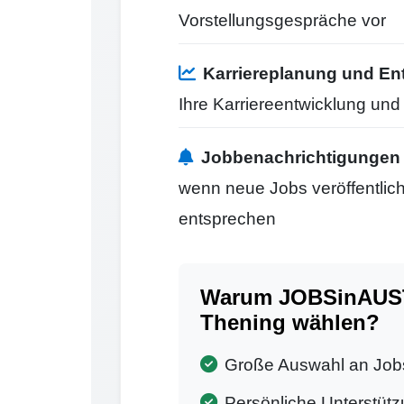
Vorstellungsgespräche vor
Karriereplanung und En
Ihre Karriereentwicklung un
Jobbenachrichtigungen
wenn neue Jobs veröffentlicht
entsprechen
Warum JOBSinAUSTR
Thening wählen?
Große Auswahl an Job
Persönliche Unterstütz