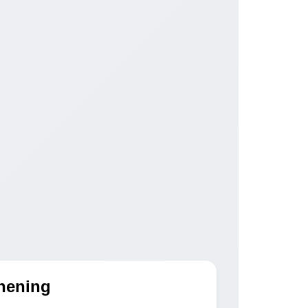
Thening