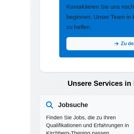
Kontaktieren Sie uns noc
beginnen. Unser Team in K
zu helfen.
Zu de
Unsere Services in
Jobsuche
Finden Sie Jobs, die zu Ihren
Qualifikationen und Erfahrungen in
Kirchberg-Thening passen.