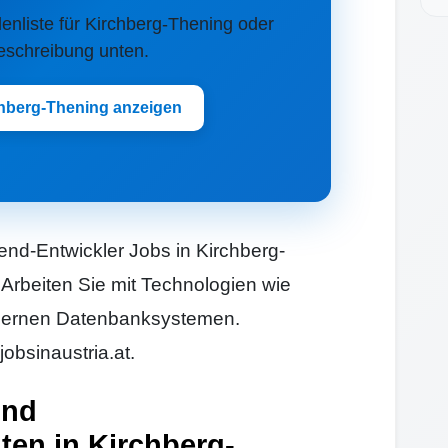
llenliste für Kirchberg-Thening oder
Beschreibung unten.
chberg-Thening anzeigen
nd-Entwickler Jobs in Kirchberg-
 Arbeiten Sie mit Technologien wie
dernen Datenbanksystemen.
jobsinaustria.at.
und
ten in Kirchberg-