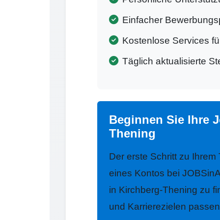
Einfacher Bewerbungs
Kostenlose Services f
Täglich aktualisierte S
Beginnen Sie Ihre 
Thening
Der erste Schritt zu Ihrem
eines Kontos bei JOBSinA
in Kirchberg-Thening zu fi
und Karrierezielen passen