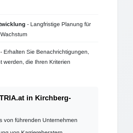
twicklung
- Langfristige Planung für
d Wachstum
- Erhalten Sie Benachrichtigungen,
 werden, die Ihren Kriterien
IA.at in Kirchberg-
s von führenden Unternehmen
ung von Karriereberatern