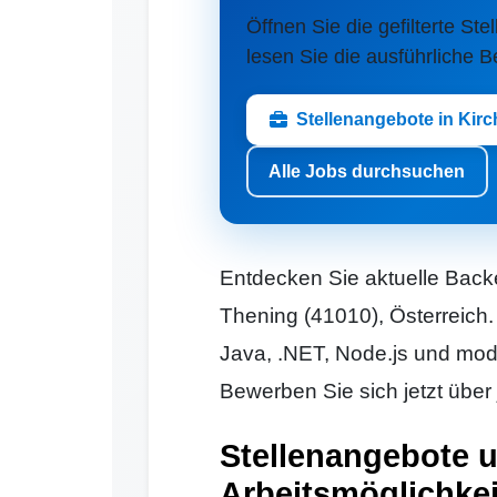
Öffnen Sie die gefilterte Ste
lesen Sie die ausführliche 
Stellenangebote in Kir
Alle Jobs durchsuchen
Entdecken Sie aktuelle Backe
Thening (41010), Österreich.
Java, .NET, Node.js und mo
Bewerben Sie sich jetzt über 
Stellenangebote 
Arbeitsmöglichkei