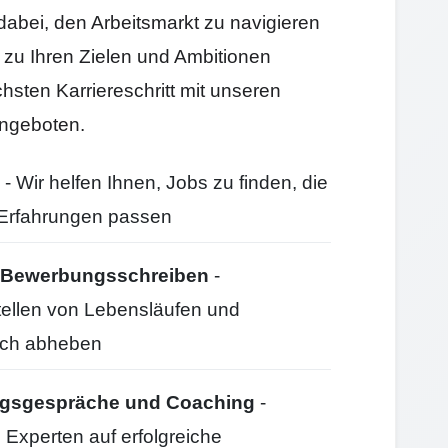
 dabei, den Arbeitsmarkt zu navigieren
e zu Ihren Zielen und Ambitionen
hsten Karriereschritt mit unseren
ngeboten.
- Wir helfen Ihnen, Jobs zu finden, die
d Erfahrungen passen
nd Bewerbungsschreiben
-
stellen von Lebensläufen und
ich abheben
ungsgespräche und Coaching
-
 Experten auf erfolgreiche