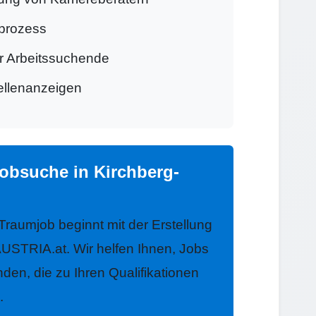
prozess
ür Arbeitssuchende
tellenanzeigen
Jobsuche in Kirchberg-
 Traumjob beginnt mit der Erstellung
USTRIA.at. Wir helfen Ihnen, Jobs
nden, die zu Ihren Qualifikationen
.