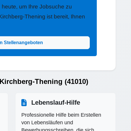
h heute, um Ihre Jobsuche zu
irchberg-Thening ist bereit, Ihnen
n Stellenangeboten
 Kirchberg-Thening (41010)
Lebenslauf-Hilfe
Professionelle Hilfe beim Erstellen
von Lebensläufen und
Bewerbungsschreiben, die sich