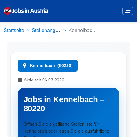
Startseite
Stellenangebote
Kennelbach (80220)
Kennelbach
(80220)
Aktiv seit 06.03.2026
Jobs in Kennelbach –
80220
Öffnen Sie die gefilterte Stellenliste für
Kennelbach oder lesen Sie die ausführliche