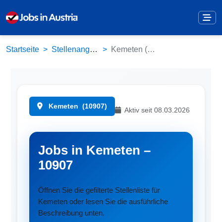
Startseite
Stellenangebote
Kemeten (10907)
Kemeten
(10907)
Aktiv seit 08.03.2026
Jobs in Kemeten –
10907
Öffnen Sie die gefilterte Stellenliste für
Kemeten oder lesen Sie die ausführliche
Beschreibung unten.