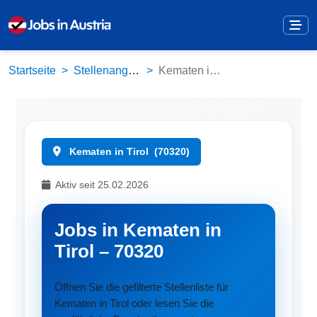
Startseite
Stellenangebote
Kematen in Tirol (70320)
Kematen in Tirol
(70320)
Aktiv seit 25.02.2026
Jobs in Kematen in
Tirol – 70320
Öffnen Sie die gefilterte Stellenliste für
Kematen in Tirol oder lesen Sie die