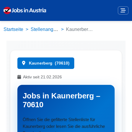
Startseite
Stellenangebote
Kaunerberg (70610)
Kaunerberg
(70610)
Aktiv seit 21.02.2026
Jobs in Kaunerberg –
70610
Öffnen Sie die gefilterte Stellenliste für
Kaunerberg oder lesen Sie die ausführliche