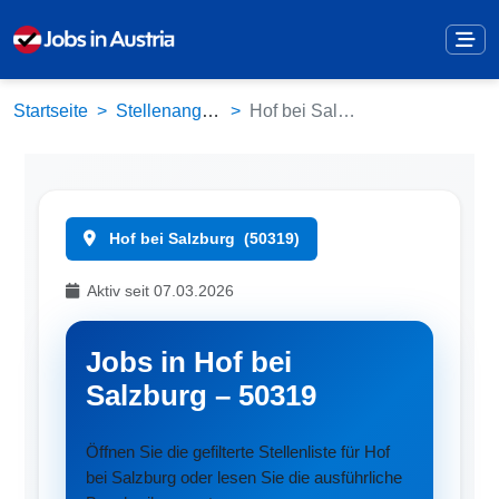
Startseite
Stellenangebote
Hof bei Salzburg (50319)
Hof bei Salzburg
(50319)
Aktiv seit 07.03.2026
Jobs in Hof bei
Salzburg – 50319
Öffnen Sie die gefilterte Stellenliste für Hof
bei Salzburg oder lesen Sie die ausführliche