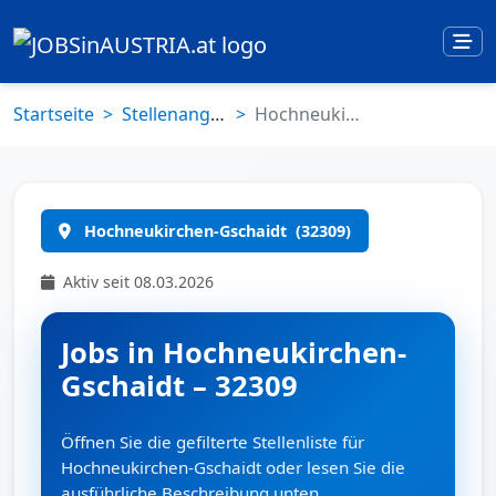
Startseite
Stellenangebote
Hochneukirchen-Gschaidt (32309)
Hochneukirchen-Gschaidt
(32309)
Aktiv seit 08.03.2026
Jobs in Hochneukirchen-
Gschaidt – 32309
Öffnen Sie die gefilterte Stellenliste für
Hochneukirchen-Gschaidt oder lesen Sie die
ausführliche Beschreibung unten.