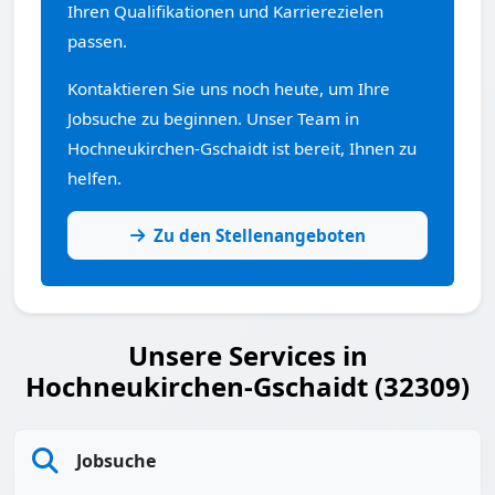
Ihren Qualifikationen und Karrierezielen
passen.
Kontaktieren Sie uns noch heute, um Ihre
Jobsuche zu beginnen. Unser Team in
Hochneukirchen-Gschaidt ist bereit, Ihnen zu
helfen.
Zu den Stellenangeboten
Unsere Services in
Hochneukirchen-Gschaidt (32309)
Jobsuche