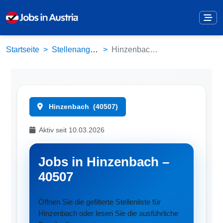
Startseite
Stellenangebote
Hinzenbach (40507)
Hinzenbach
(40507)
Aktiv seit 10.03.2026
Jobs in Hinzenbach –
40507
Öffnen Sie die gefilterte Stellenliste für
Hinzenbach oder lesen Sie die ausführliche