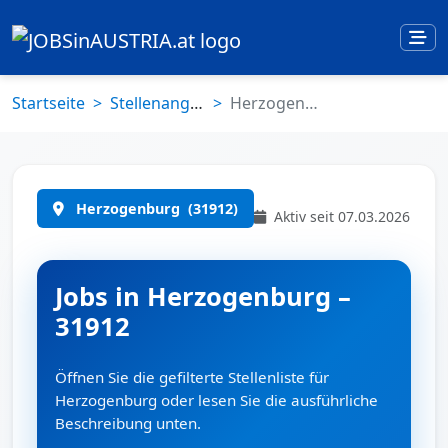
Startseite
Stellenangebote
Herzogenburg (31912)
Herzogenburg
(31912)
Aktiv seit 07.03.2026
Jobs in Herzogenburg –
31912
Öffnen Sie die gefilterte Stellenliste für
Herzogenburg oder lesen Sie die ausführliche
Beschreibung unten.