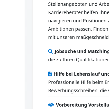
Stellenangeboten und Arbei
Karriereberater helfen Ihn
navigieren und Positionen z
Ambitionen passen. Finden 
mit unseren maßgeschneide
Jobsuche und Matchin
die zu Ihren Qualifikation
Hilfe bei Lebenslauf u
Professionelle Hilfe beim 
Bewerbungsschreiben, die 
Vorbereitung Vorstel