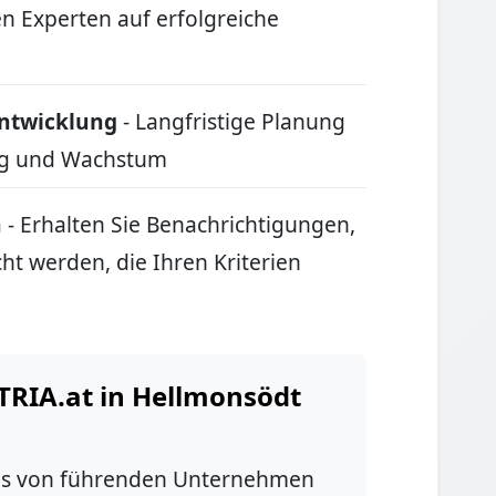
en Experten auf erfolgreiche
ntwicklung
- Langfristige Planung
ung und Wachstum
n
- Erhalten Sie Benachrichtigungen,
ht werden, die Ihren Kriterien
RIA.at in Hellmonsödt
bs von führenden Unternehmen