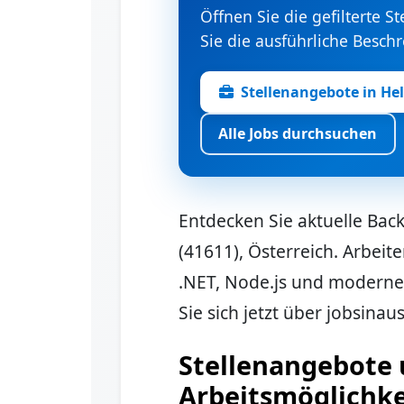
Öffnen Sie die gefilterte S
Sie die ausführliche Besch
Stellenangebote in He
Alle Jobs durchsuchen
Entdecken Sie aktuelle Bac
(41611), Österreich. Arbeit
.NET, Node.js und modern
Sie sich jetzt über jobsinaus
Stellenangebote
Arbeitsmöglichke