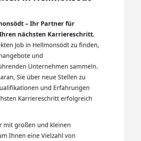
onsödt – Ihr Partner für
hren nächsten Karriereschritt.
kten Job in Hellmonsödt zu finden,
lenangebote und
 führenden Unternehmen sammeln.
aran, Sie über neue Stellen zu
Qualifikationen und Erfahrungen
hsten Karriereschritt erfolgreich
r mit großen und kleinen
 Ihnen eine Vielzahl von