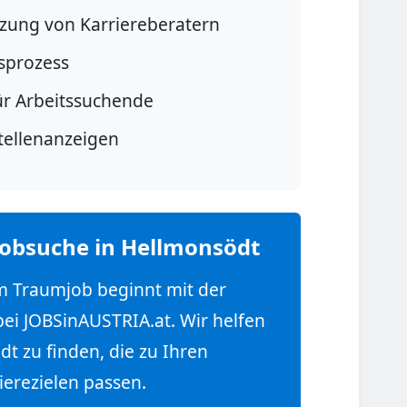
tzung von Karriereberatern
sprozess
ür Arbeitssuchende
Stellenanzeigen
Jobsuche in Hellmonsödt
em Traumjob beginnt mit der
bei JOBSinAUSTRIA.at. Wir helfen
dt zu finden, die zu Ihren
ierezielen passen.