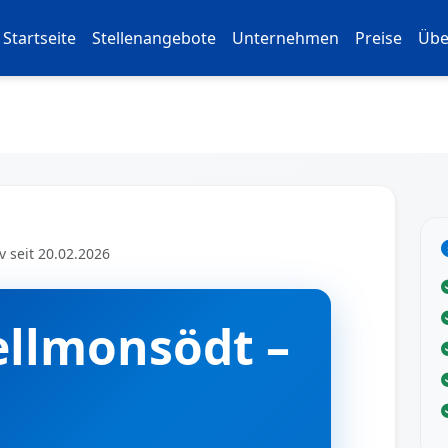
Startseite
Stellenangebote
Unternehmen
Preise
Übe
v seit 20.02.2026
ellmonsödt –