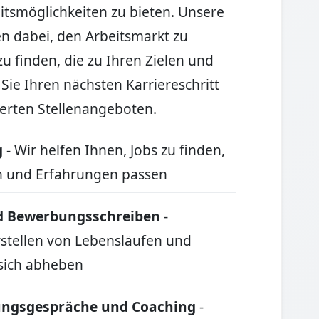
tsmöglichkeiten zu bieten. Unsere
en dabei, den Arbeitsmarkt zu
u finden, die zu Ihren Zielen und
Sie Ihren nächsten Karriereschritt
rten Stellenangeboten.
g
- Wir helfen Ihnen, Jobs zu finden,
en und Erfahrungen passen
nd Bewerbungsschreiben
-
Erstellen von Lebensläufen und
sich abheben
lungsgespräche und Coaching
-