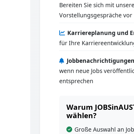
Bereiten Sie sich mit unser
Vorstellungsgespräche vor
Karriereplanung und E
für Ihre Karriereentwickl
Jobbenachrichtigunge
wenn neue Jobs veröffentlic
entsprechen
Warum JOBSinAUST
wählen?
Große Auswahl an Jo