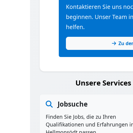
Kontaktieren Sie uns no
beginnen. Unser Team in 
helfen.
Zu de
Unsere Services
Jobsuche
Finden Sie Jobs, die zu Ihren
Qualifikationen und Erfahrungen i
Hellmonsödt passen.