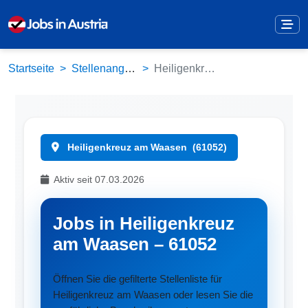
Startseite
Stellenangebote
Heiligenkreuz am Waasen (61052)
Heiligenkreuz am Waasen
(61052)
Aktiv seit 07.03.2026
Jobs in Heiligenkreuz
am Waasen – 61052
Öffnen Sie die gefilterte Stellenliste für
Heiligenkreuz am Waasen oder lesen Sie die