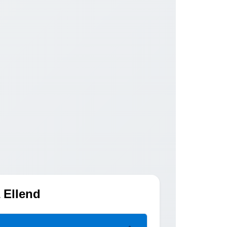
 Ellend