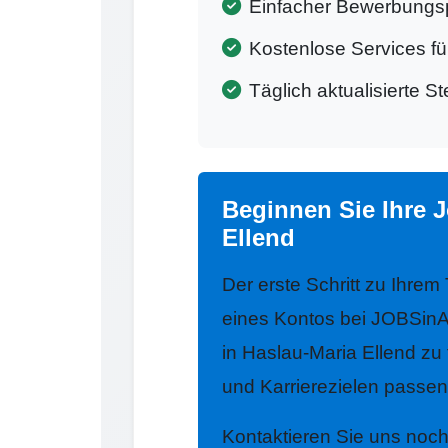
Einfacher Bewerbungs
Kostenlose Services f
Täglich aktualisierte S
Beginnen Sie Ihre 
Ellend
Der erste Schritt zu Ihrem
eines Kontos bei JOBSinA
in Haslau-Maria Ellend zu 
und Karrierezielen passen
Kontaktieren Sie uns noc