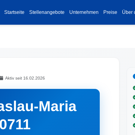
Startseite
Stellenangebote
Unternehmen
Preise
Über 
Aktiv seit 16.02.2026
aslau-Maria
30711