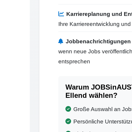
Karriereplanung und En
Ihre Karriereentwicklung un
Jobbenachrichtigungen
wenn neue Jobs veröffentlicht
entsprechen
Warum JOBSinAUSTR
Ellend wählen?
Große Auswahl an Job
Persönliche Unterstütz