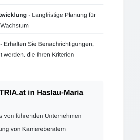
twicklung
- Langfristige Planung für
d Wachstum
- Erhalten Sie Benachrichtigungen,
 werden, die Ihren Kriterien
IA.at in Haslau-Maria
s von führenden Unternehmen
ung von Karriereberatern