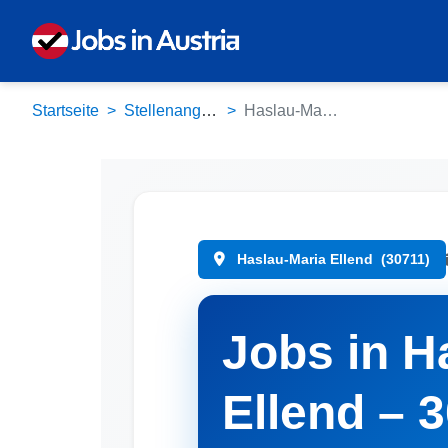
Startseite
Stellenangebote
Haslau-Maria Ellend (30711)
Haslau-Maria Ellend
(30711)
Jobs in H
Ellend – 