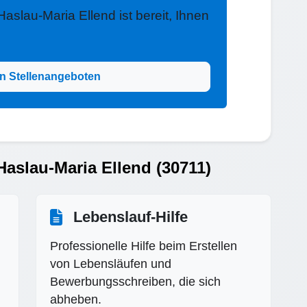
aslau-Maria Ellend ist bereit, Ihnen
n Stellenangeboten
Haslau-Maria Ellend (30711)
Lebenslauf-Hilfe
Professionelle Hilfe beim Erstellen
von Lebensläufen und
Bewerbungsschreiben, die sich
abheben.