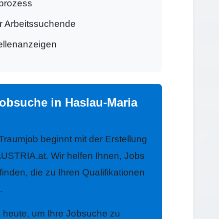
prozess
ür Arbeitssuchende
tellenanzeigen
Jobsuche in Haslau-Maria
 Traumjob beginnt mit der Erstellung
USTRIA.at. Wir helfen Ihnen, Jobs
finden, die zu Ihren Qualifikationen
.
h heute, um Ihre Jobsuche zu