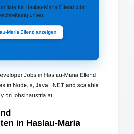
llenliste für Haslau-Maria Ellend oder
Beschreibung unten.
lau-Maria Ellend anzeigen
eveloper Jobs in Haslau-Maria Ellend
les in Node.js, Java, .NET and scalable
 on jobsinaustria.at.
und
ten in Haslau-Maria