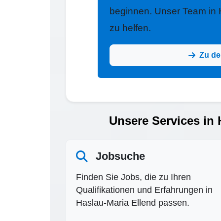
beginnen. Unser Team in H
zu helfen.
Zu de
Unsere Services in 
Jobsuche
Finden Sie Jobs, die zu Ihren
Qualifikationen und Erfahrungen in
Haslau-Maria Ellend passen.