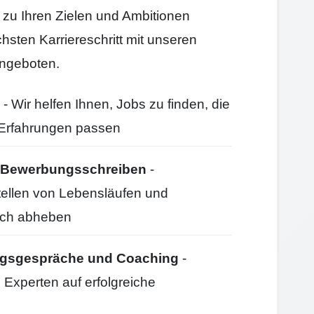
e zu Ihren Zielen und Ambitionen
hsten Karriereschritt mit unseren
ngeboten.
- Wir helfen Ihnen, Jobs zu finden, die
d Erfahrungen passen
nd Bewerbungsschreiben
-
stellen von Lebensläufen und
ich abheben
ungsgespräche und Coaching
-
 Experten auf erfolgreiche