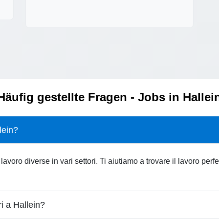
Häufig gestellte Fragen - Jobs in Hallei
lein?
lavoro diverse in vari settori. Ti aiutiamo a trovare il lavoro per
i a Hallein?