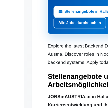
Stellenangebote in Hall
Alle Jobs durchsuchen
Explore the latest Backend D
Austria. Discover roles in No
backend systems. Apply today
Stellenangebote 
Arbeitsmöglichkeit
JOBSinAUSTRIA.at in Hallein
Karriereentwicklung und Ih