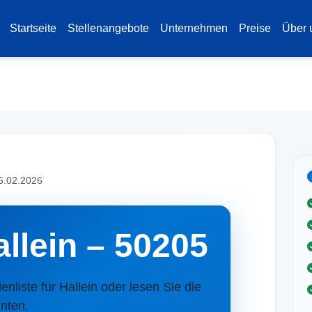
Startseite
Stellenangebote
Unternehmen
Preise
Über 
25.02.2026
allein – 50205
lenliste für Hallein oder lesen Sie die
nten.