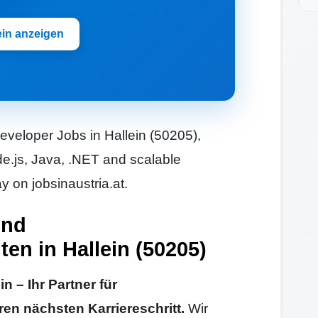
ein anzeigen
eveloper Jobs in Hallein (50205),
de.js, Java, .NET and scalable
 on jobsinaustria.at.
und
en in Hallein (50205)
 – Ihr Partner für
ren nächsten Karriereschritt.
Wir