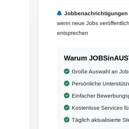
Jobbenachrichtigungen
wenn neue Jobs veröffentlicht
entsprechen
Warum JOBSinAUSTR
Große Auswahl an Job
Persönliche Unterstütz
Einfacher Bewerbungs
Kostenlose Services f
Täglich aktualisierte S