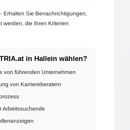
- Erhalten Sie Benachrichtigungen,
 werden, die Ihren Kriterien
IA.at in Hallein wählen?
s von führenden Unternehmen
ung von Karriereberatern
prozess
ür Arbeitssuchende
tellenanzeigen