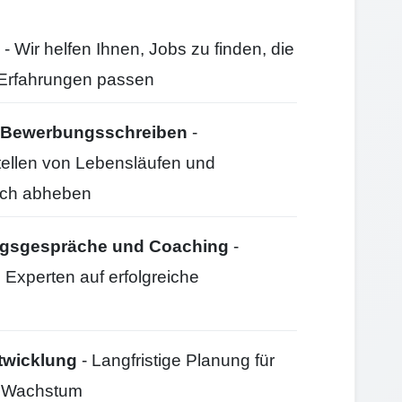
- Wir helfen Ihnen, Jobs zu finden, die
d Erfahrungen passen
nd Bewerbungsschreiben
-
stellen von Lebensläufen und
ich abheben
ungsgespräche und Coaching
-
 Experten auf erfolgreiche
twicklung
- Langfristige Planung für
d Wachstum