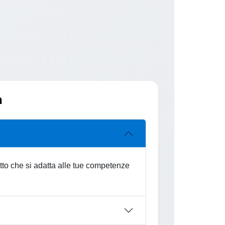
n
fetto che si adatta alle tue competenze