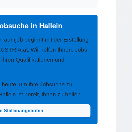
obsuche in Hallein
 Traumjob beginnt mit der Erstellung
USTRIA.at. Wir helfen Ihnen, Jobs
u Ihren Qualifikationen und
h heute, um Ihre Jobsuche zu
llein ist bereit, Ihnen zu helfen.
n Stellenangeboten