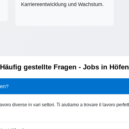
Karriereentwicklung und Wachstum.
Häufig gestellte Fragen - Jobs in Höfen
fen?
voro diverse in vari settori. Ti aiutiamo a trovare il lavoro perf