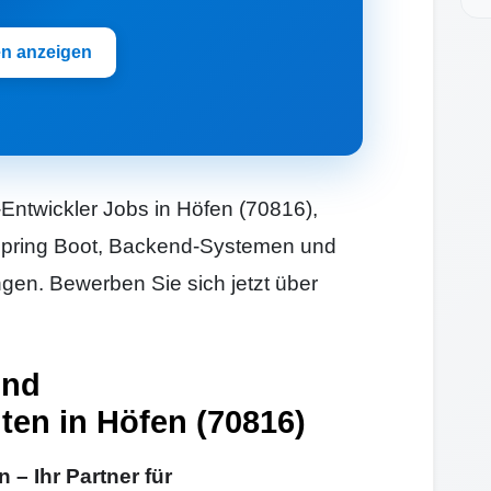
en anzeigen
Entwickler Jobs in Höfen (70816),
t Spring Boot, Backend-Systemen und
en. Bewerben Sie sich jetzt über
und
ten in Höfen (70816)
– Ihr Partner für