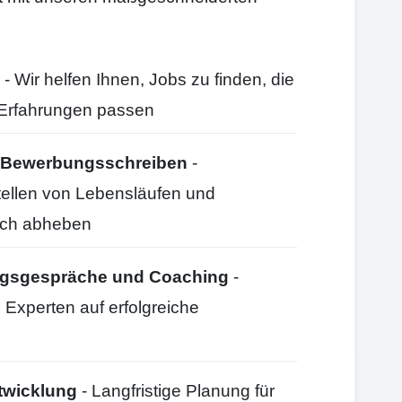
- Wir helfen Ihnen, Jobs zu finden, die
d Erfahrungen passen
nd Bewerbungsschreiben
-
stellen von Lebensläufen und
ich abheben
ungsgespräche und Coaching
-
 Experten auf erfolgreiche
twicklung
- Langfristige Planung für