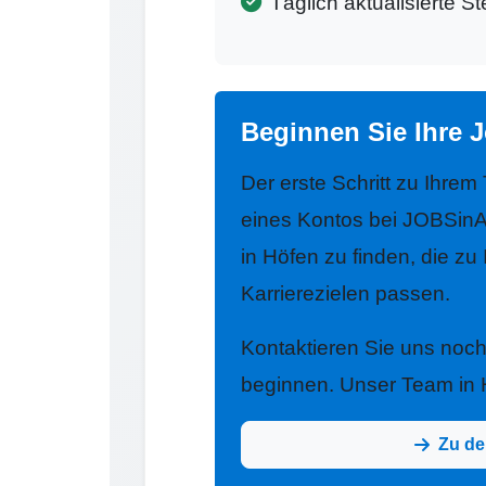
Täglich aktualisierte S
Beginnen Sie Ihre 
Der erste Schritt zu Ihrem
eines Kontos bei JOBSinA
in Höfen zu finden, die zu
Karrierezielen passen.
Kontaktieren Sie uns noc
beginnen. Unser Team in Hö
Zu de