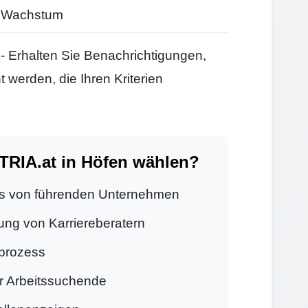
d Wachstum
- Erhalten Sie Benachrichtigungen,
 werden, die Ihren Kriterien
IA.at in Höfen wählen?
s von führenden Unternehmen
ung von Karriereberatern
prozess
ür Arbeitssuchende