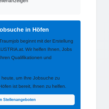
tellenanzeigen
Jobsuche in Höfen
 Traumjob beginnt mit der Erstellung
USTRIA.at. Wir helfen Ihnen, Jobs
 Ihren Qualifikationen und
h heute, um Ihre Jobsuche zu
fen ist bereit, Ihnen zu helfen.
n Stellenangeboten