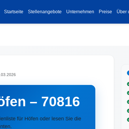
Startseite
Stellenangebote
Unternehmen
Preise
Über 
3.03.2026
öfen – 70816
llenliste für Höfen oder lesen Sie die
nten.