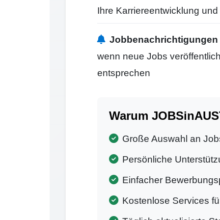
Ihre Karriereentwicklung un
Jobbenachrichtigungen
wenn neue Jobs veröffentlicht
entsprechen
Warum JOBSinAUSTR
Große Auswahl an Job
Persönliche Unterstütz
Einfacher Bewerbungs
Kostenlose Services f