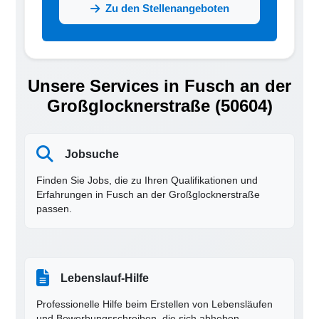
Zu den Stellenangeboten
Unsere Services in Fusch an der
Großglocknerstraße (50604)
Jobsuche
Finden Sie Jobs, die zu Ihren Qualifikationen und
Erfahrungen in Fusch an der Großglocknerstraße
passen.
Lebenslauf-Hilfe
Professionelle Hilfe beim Erstellen von Lebensläufen
und Bewerbungsschreiben, die sich abheben.