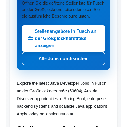
Öffnen Sie die gefilterte Stellenliste für Fusch
an der Großglocknerstraße oder lesen Sie
die ausführliche Beschreibung unten.
Stellenangebote in Fusch an
der Großglocknerstraße
anzeigen
Alle Jobs durchsuchen
Explore the latest Java Developer Jobs in Fusch
an der Großglocknerstraße (50604), Austria.
Discover opportunities in Spring Boot, enterprise
backend systems and scalable Java applications.
Apply today on jobsinaustria.at.