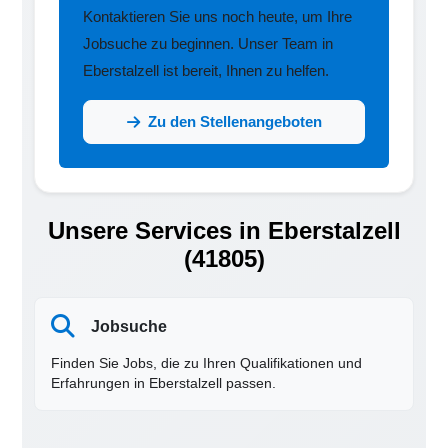
Kontaktieren Sie uns noch heute, um Ihre
Jobsuche zu beginnen. Unser Team in
Eberstalzell ist bereit, Ihnen zu helfen.
Zu den Stellenangeboten
Unsere Services in Eberstalzell
(41805)
Jobsuche
Finden Sie Jobs, die zu Ihren Qualifikationen und
Erfahrungen in Eberstalzell passen.