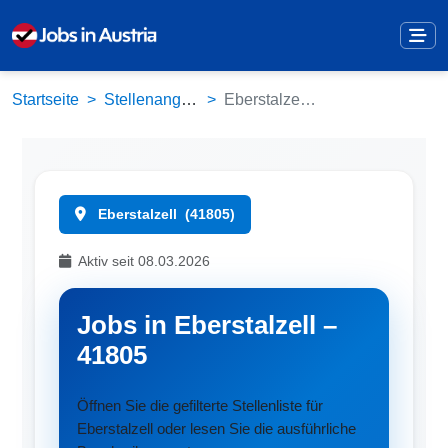
Startseite
Stellenangebote
Eberstalzell (41805)
Eberstalzell
(41805)
Aktiv seit 08.03.2026
Jobs in Eberstalzell –
41805
Öffnen Sie die gefilterte Stellenliste für
Eberstalzell oder lesen Sie die ausführliche