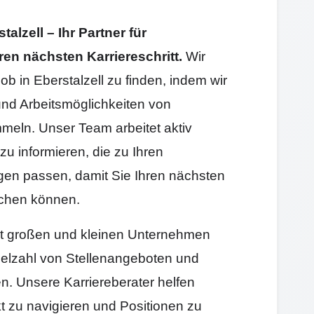
lzell – Ihr Partner für
ren nächsten Karriereschritt.
Wir
ob in Eberstalzell zu finden, indem wir
und Arbeitsmöglichkeiten von
eln. Unser Team arbeitet aktiv
zu informieren, die zu Ihren
gen passen, damit Sie Ihren nächsten
machen können.
 mit großen und kleinen Unternehmen
elzahl von Stellenangeboten und
en. Unsere Karriereberater helfen
t zu navigieren und Positionen zu