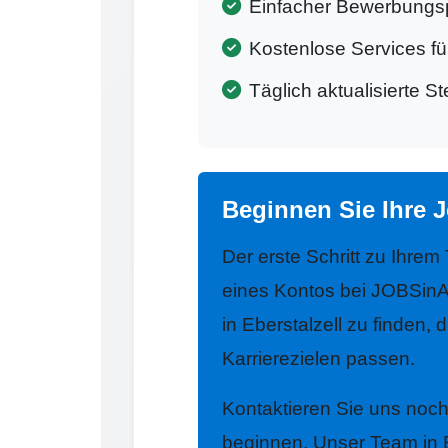
Einfacher Bewerbungs
Kostenlose Services f
Täglich aktualisierte S
Beginnen Sie Ihre J
Der erste Schritt zu Ihrem
eines Kontos bei JOBSinA
in Eberstalzell zu finden, 
Karrierezielen passen.
Kontaktieren Sie uns noc
beginnen. Unser Team in Eb