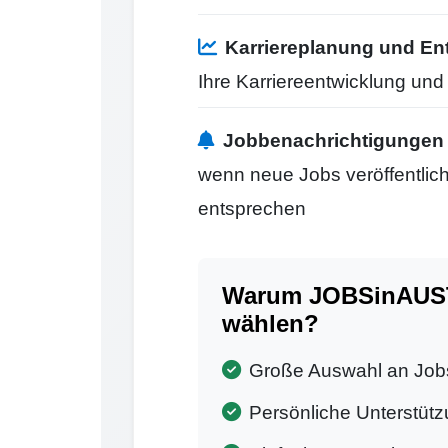
Karriereplanung und En
Ihre Karriereentwicklung un
Jobbenachrichtigungen
wenn neue Jobs veröffentlicht
entsprechen
Warum JOBSinAUSTRI
wählen?
Große Auswahl an Job
Persönliche Unterstütz