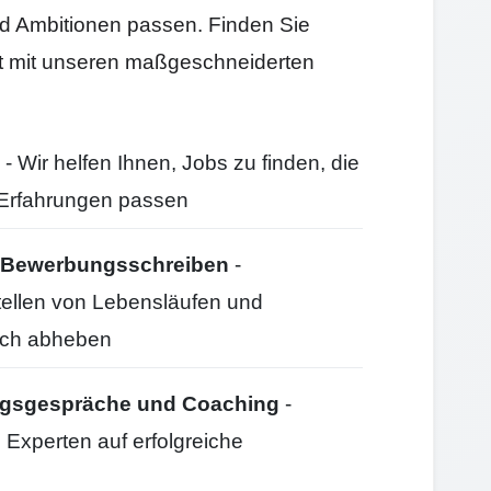
und Ambitionen passen. Finden Sie
itt mit unseren maßgeschneiderten
- Wir helfen Ihnen, Jobs zu finden, die
d Erfahrungen passen
nd Bewerbungsschreiben
-
stellen von Lebensläufen und
ich abheben
ungsgespräche und Coaching
-
 Experten auf erfolgreiche