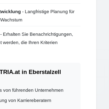
twicklung
- Langfristige Planung für
d Wachstum
- Erhalten Sie Benachrichtigungen,
 werden, die Ihren Kriterien
A.at in Eberstalzell
s von führenden Unternehmen
ung von Karriereberatern