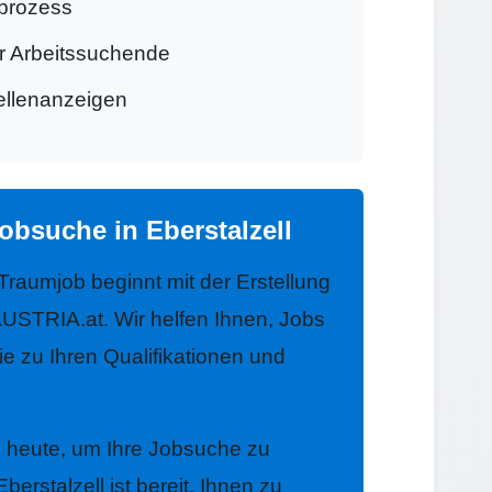
prozess
ür Arbeitssuchende
tellenanzeigen
obsuche in Eberstalzell
 Traumjob beginnt mit der Erstellung
USTRIA.at. Wir helfen Ihnen, Jobs
die zu Ihren Qualifikationen und
h heute, um Ihre Jobsuche zu
erstalzell ist bereit, Ihnen zu