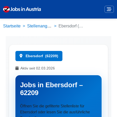
Startseite
Stellenangebote
Ebersdorf (62209)
Ebersdorf
(62209)
Aktiv seit 02.03.2026
Jobs in Ebersdorf –
62209
Öffnen Sie die gefilterte Stellenliste für
Ebersdorf oder lesen Sie die ausführliche