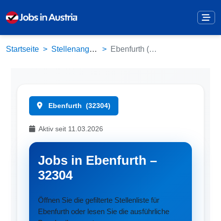
Startseite
Stellenangebote
Ebenfurth (32304)
Ebenfurth
(32304)
Aktiv seit 11.03.2026
Jobs in Ebenfurth –
32304
Öffnen Sie die gefilterte Stellenliste für
Ebenfurth oder lesen Sie die ausführliche