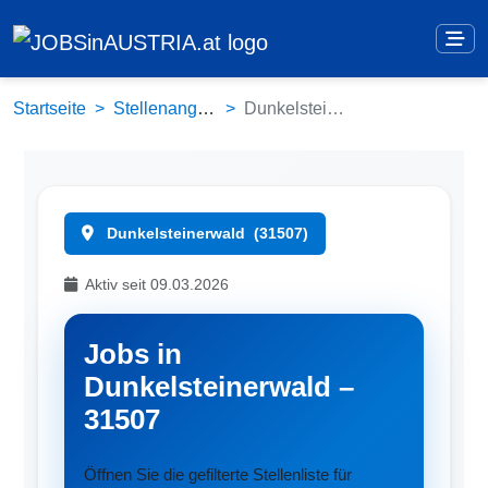
Startseite
Stellenangebote
Dunkelsteinerwald (31507)
Dunkelsteinerwald
(31507)
Aktiv seit 09.03.2026
Jobs in
Dunkelsteinerwald –
31507
Öffnen Sie die gefilterte Stellenliste für