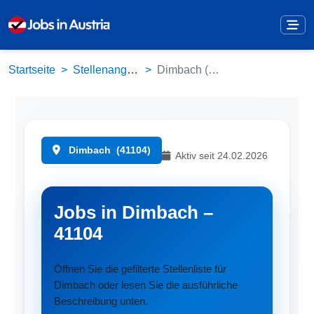
Startseite
Stellenangebote
Dimbach (41104)
Dimbach
(41104)
Aktiv seit 24.02.2026
Jobs in Dimbach –
41104
Öffnen Sie die gefilterte Stellenliste für
Dimbach oder lesen Sie die ausführliche
Beschreibung unten.