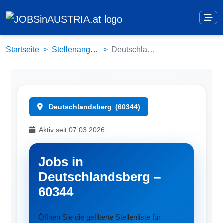
Startseite
Stellenangebote
Deutschlandsberg (60344)
Deutschlandsberg
(60344)
Aktiv seit 07.03.2026
Jobs in
Deutschlandsberg –
60344
Öffnen Sie die gefilterte Stellenliste für