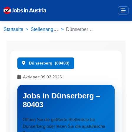
Startseite
Stellenangebote
Dünserberg (80403)
Dünserberg
(80403)
Aktiv seit 09.03.2026
Jobs in Dünserberg –
80403
Öffnen Sie die gefilterte Stellenliste für
Dünserberg oder lesen Sie die ausführliche