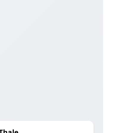
 Thale