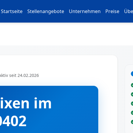
Startseite
Stellenangebote
Unternehmen
Preise
Übe
ktiv seit 24.02.2026
rixen im
0402