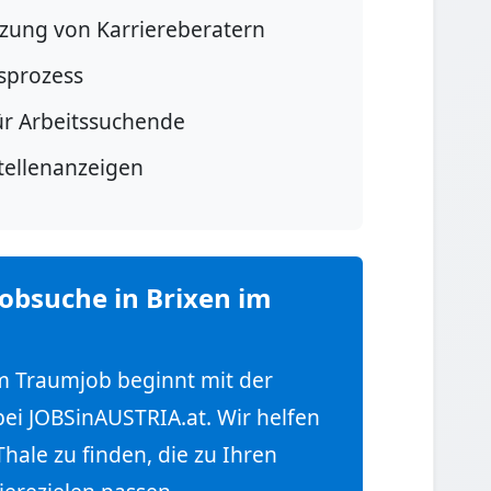
tzung von Karriereberatern
sprozess
ür Arbeitssuchende
Stellenanzeigen
Jobsuche in Brixen im
em Traumjob beginnt mit der
bei JOBSinAUSTRIA.at. Wir helfen
Thale zu finden, die zu Ihren