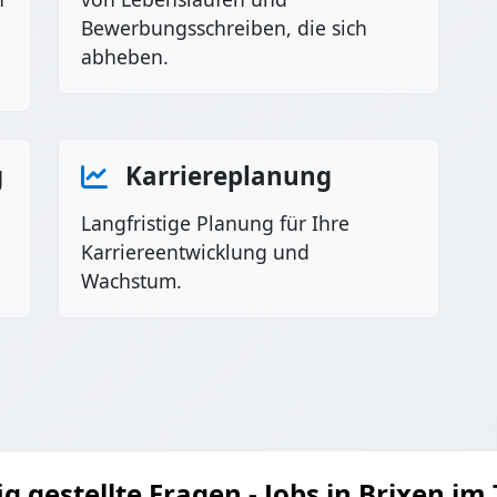
Bewerbungsschreiben, die sich
abheben.
g
Karriereplanung
Langfristige Planung für Ihre
Karriereentwicklung und
Wachstum.
g gestellte Fragen - Jobs in Brixen im