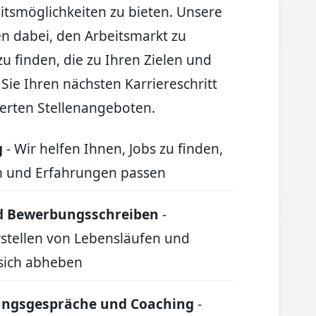
tsmöglichkeiten zu bieten. Unsere
en dabei, den Arbeitsmarkt zu
u finden, die zu Ihren Zielen und
Sie Ihren nächsten Karriereschritt
rten Stellenangeboten.
g
- Wir helfen Ihnen, Jobs zu finden,
en und Erfahrungen passen
nd Bewerbungsschreiben
-
Erstellen von Lebensläufen und
sich abheben
lungsgespräche und Coaching
-