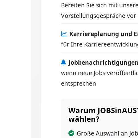
Bereiten Sie sich mit unser
Vorstellungsgespräche vor
Karriereplanung und E
für Ihre Karriereentwickl
Jobbenachrichtigunge
wenn neue Jobs veröffentlic
entsprechen
Warum JOBSinAUSTR
wählen?
Große Auswahl an Jo