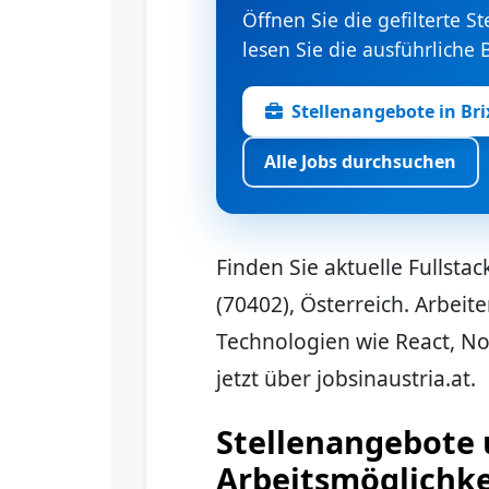
Öffnen Sie die gefilterte St
lesen Sie die ausführliche
Stellenangebote in Br
Alle Jobs durchsuchen
Finden Sie aktuelle Fullstac
(70402), Österreich. Arbeit
Technologien wie React, No
jetzt über jobsinaustria.at.
Stellenangebote
Arbeitsmöglichke