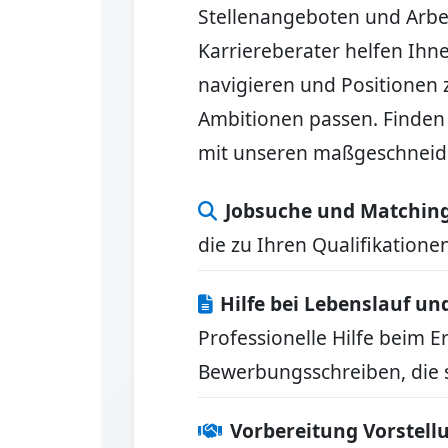
Stellenangeboten und Arbei
Karriereberater helfen Ihn
navigieren und Positionen z
Ambitionen passen. Finden 
mit unseren maßgeschneide
Jobsuche und Matchin
die zu Ihren Qualifikation
Hilfe bei Lebenslauf u
Professionelle Hilfe beim 
Bewerbungsschreiben, die 
Vorbereitung Vorstel