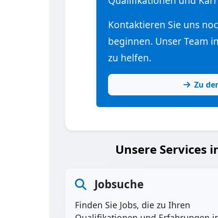
Qualifikationen und Karr
Kontaktieren Sie uns no
beginnen. Unser Team in 
zu helfen.
Zu de
Unsere Services i
Jobsuche
Finden Sie Jobs, die zu Ihren
Qualifikationen und Erfahrungen i