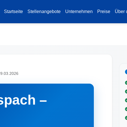
Startseite
Stellenangebote
Unternehmen
Preise
Über 
 09.03.2026
spach –