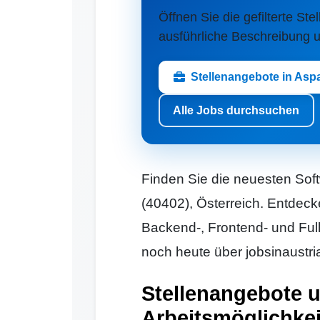
Öffnen Sie die gefilterte Ste
ausführliche Beschreibung u
Stellenangebote in Asp
Alle Jobs durchsuchen
Finden Sie die neuesten Sof
(40402), Österreich. Entdeck
Backend-, Frontend- und Ful
noch heute über jobsinaustria
Stellenangebote 
Arbeitsmöglichkei