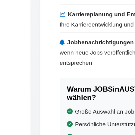
Karriereplanung und En
Ihre Karriereentwicklung un
Jobbenachrichtigungen
wenn neue Jobs veröffentlicht
entsprechen
Warum JOBSinAUST
wählen?
Große Auswahl an Job
Persönliche Unterstütz