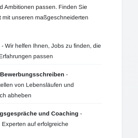
und Ambitionen passen. Finden Sie
itt mit unseren maßgeschneiderten
- Wir helfen Ihnen, Jobs zu finden, die
d Erfahrungen passen
nd Bewerbungsschreiben
-
stellen von Lebensläufen und
ich abheben
ungsgespräche und Coaching
-
 Experten auf erfolgreiche